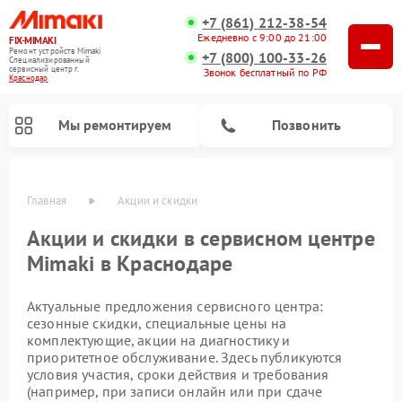
+7 (861) 212-38-54
Ежедневно с 9:00 до 21:00
FIX-MIMAKI
Ремонт устройств Mimaki
+7 (800) 100-33-26
Специализированный
cервисный центр г.
Звонок бесплатный по РФ
Краснодар
Мы ремонтируем
Позвонить
Главная
Акции и скидки
Акции и скидки в сервисном центре
Mimaki в Краснодаре
Актуальные предложения сервисного центра:
сезонные скидки, специальные цены на
комплектующие, акции на диагностику и
приоритетное обслуживание. Здесь публикуются
условия участия, сроки действия и требования
(например, при записи онлайн или при сдаче