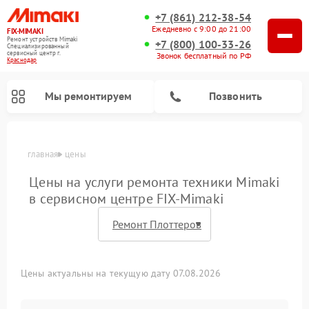
+7 (861) 212-38-54
Ежедневно с 9:00 до 21:00
FIX-MIMAKI
Ремонт устройств Mimaki
+7 (800) 100-33-26
Специализированный
cервисный центр г.
Звонок бесплатный по РФ
Краснодар
Мы ремонтируем
Позвонить
главная
цены
Цены на услуги ремонта техники Mimaki
в сервисном центре FIX-Mimaki
Цены актуальны на текущую дату 07.08.2026