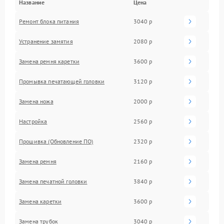
Название
Цена
Ремонт блока питания
3040 р
Устранение замятия
2080 р
Замена ремня каретки
3600 р
Промывка печатающей головки
3120 р
Замена ножа
2000 р
Настройка
2560 р
Прошивка (Обновление ПО)
2320 р
Замена ремня
2160 р
Замена печатной головки
3840 р
Замена каретки
3600 р
Замена трубок
3040 р