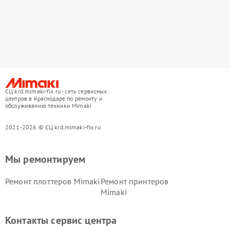
СЦ krd.mimaki-fix.ru - сеть сервисных
центров в Краснодаре по ремонту и
обслуживанию техники Mimaki
2021-2026 © СЦ krd.mimaki-fix.ru
Мы ремонтируем
Ремонт плоттеров Mimaki
Ремонт принтеров
Mimaki
Контакты сервис центра