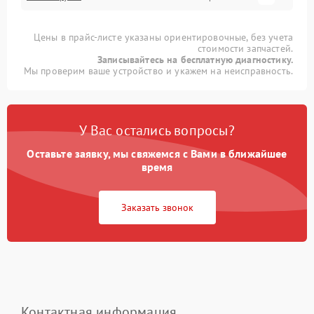
Цены в прайс-листе указаны ориентировочные, без учета
стоимости запчастей.
Записывайтесь на бесплатную диагностику.
Мы проверим ваше устройство и укажем на неисправность.
У Вас остались вопросы?
Оставьте заявку, мы свяжемся с Вами в ближайшее
время
Заказать звонок
Контактная информация