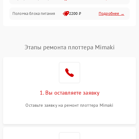
Поломка блока питания
2200 ₽
Подробнее →
Интерфейсы
Электронные компоненты
Этапы ремонта плоттера Mimaki
1. Вы оставляете заявку
Оставьте заявку на ремонт плоттера Mimaki