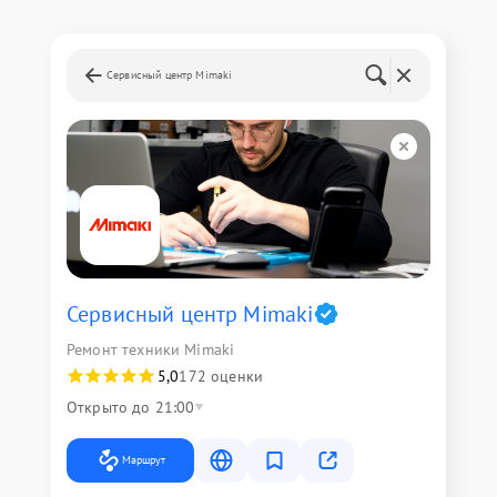
Сервисный центр Mimaki
Сервисный центр Mimaki
Ремонт техники Mimaki
5,0
172 оценки
Открыто до 21:00
Маршрут