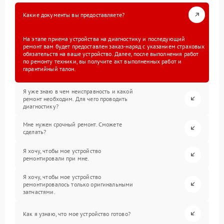
Какие документы вы предоставляете?
На этапе приема устройства на диагностику и последующий
ремонт вам будет предоставлен заказ-наряд с указанием страховых
обязательств на ваше устройство. Далее, после выполнения работ
по ремонту техники, вы получите акт выполненных работ и
гарантийный талон.
Я уже знаю в чем неисправность и какой
ремонт необходим. Для чего проводить
диагностику?
Мне нужен срочный ремонт. Сможете
сделать?
Я хочу, чтобы мое устройство
ремонтировали при мне.
Я хочу, чтобы мое устройство
ремонтировалось только оригинальными
запчастями.
Как я узнаю, что мое устройство готово?