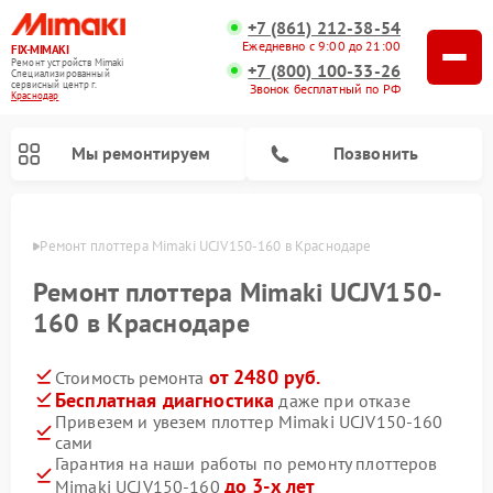
+7 (861) 212-38-54
Ежедневно с 9:00 до 21:00
FIX-MIMAKI
Ремонт устройств Mimaki
+7 (800) 100-33-26
Специализированный
cервисный центр г.
Звонок бесплатный по РФ
Краснодар
Мы ремонтируем
Позвонить
одаре
Ремонт плоттера Mimaki UCJV150-160 в Краснодаре
Ремонт плоттера Mimaki UCJV150-
160 в Краснодаре
от 2480 руб.
Стоимость ремонта
Бесплатная диагностика
даже при отказе
Привезем и увезем плоттер Mimaki UCJV150-160
сами
Гарантия на наши работы по ремонту плоттеров
до 3-х лет
Mimaki UCJV150-160