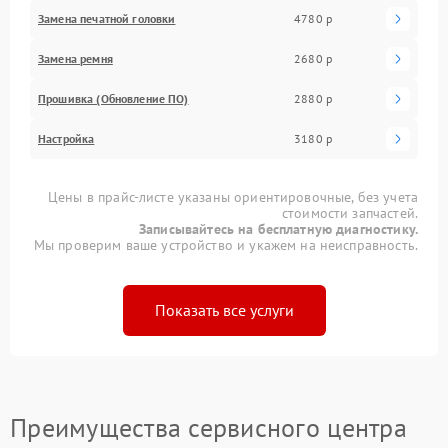
Замена печатной головки
4780 р
Замена ремня
2680 р
Прошивка (Обновление ПО)
2880 р
Настройка
3180 р
Цены в прайс-листе указаны ориентировочные, без учета
стоимости запчастей.
Записывайтесь на бесплатную диагностику.
Мы проверим ваше устройство и укажем на неисправность.
Показать все услуги
Преимущества сервисного центра