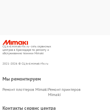
СЦ krd.mimaki-fix.ru - сеть сервисных
центров в Краснодаре по ремонту и
обслуживанию техники Mimaki
2021-2026 © СЦ krd.mimaki-fix.ru
Мы ремонтируем
Ремонт плоттеров Mimaki
Ремонт принтеров
Mimaki
Контакты сервис центра