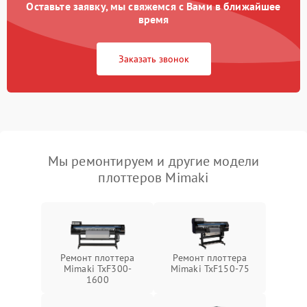
Оставьте заявку, мы свяжемся с Вами в ближайшее
время
Заказать звонок
Мы ремонтируем и другие модели
плоттеров Mimaki
Ремонт плоттера
Ремонт плоттера
Mimaki TxF300-
Mimaki TxF150-75
1600