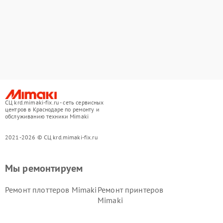
СЦ krd.mimaki-fix.ru - сеть сервисных
центров в Краснодаре по ремонту и
обслуживанию техники Mimaki
2021-2026 © СЦ krd.mimaki-fix.ru
Мы ремонтируем
Ремонт плоттеров Mimaki
Ремонт принтеров
Mimaki