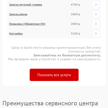
Замена печатной головки
4780 р
Замена ремня
2680 р
Прошивка (Обновление ПО)
2880 р
Настройка
3180 р
Цены в прайс-листе указаны ориентировочные, без учета
стоимости запчастей.
Записывайтесь на бесплатную диагностику.
Мы проверим ваше устройство и укажем на неисправность.
Показать все услуги
Преимущества сервисного центра