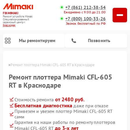
+7 (861) 212-38-54
Ежедневно с 9:00 до 21:00
FIX-MIMAKI
Ремонт устройств Mimaki
+7 (800) 100-33-26
Специализированный
cервисный центр г.
Звонок бесплатный по РФ
Краснодар
Мы ремонтируем
Позвонить
одаре
Ремонт плоттера Mimaki CFL-605 RT в Краснодаре
Ремонт плоттера Mimaki CFL-605
RT в Краснодаре
от 2480 руб.
Стоимость ремонта
Бесплатная диагностика
даже при отказе
Привезем и увезем плоттер Mimaki CFL-605 RT
сами
Гарантия на наши работы по ремонту плоттеров
до 3-х лет
Mimaki CFL-605 RT