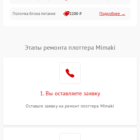
Поломка блока питания
2200 ₽
Подробнее →
Интерфейсы
Электронные компоненты
Этапы ремонта плоттера Mimaki
1. Вы оставляете заявку
Оставьте заявку на ремонт плоттера Mimaki